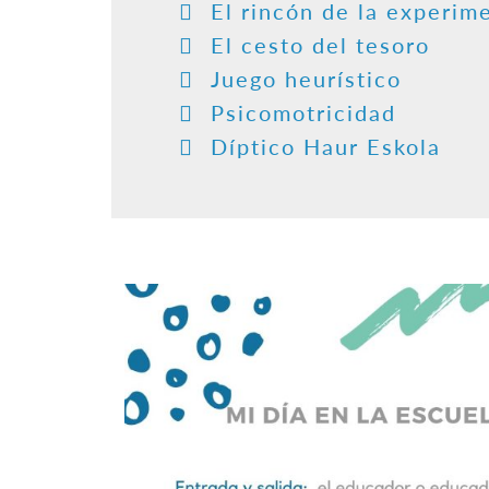
El rincón de la experim
El cesto del tesoro
Juego heurístico
Psicomotricidad
Díptico Haur Eskola