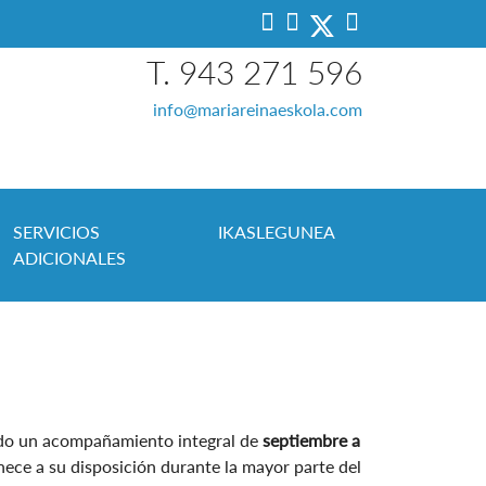
T. 943 271 596
info@mariareinaeskola.com
SERVICIOS
IKASLEGUNEA
ADICIONALES
ndo un acompañamiento integral de
septiembre a
nece a su disposición durante la mayor parte del