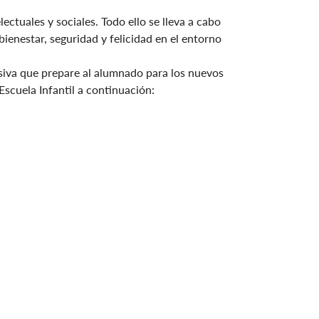
ectuales y sociales. Todo ello se lleva a cabo
ienestar, seguridad y felicidad en el entorno
esiva que prepare al alumnado para los nuevos
Escuela Infantil a continuación: