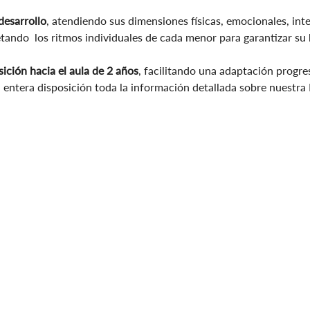
desarrollo
, atendiendo sus dimensiones físicas, emocionales, intel
etando los ritmos individuales de cada menor para garantizar su b
sición hacia el aula de 2 años
, facilitando una adaptación progr
 entera disposición toda la información detallada sobre nuestra 