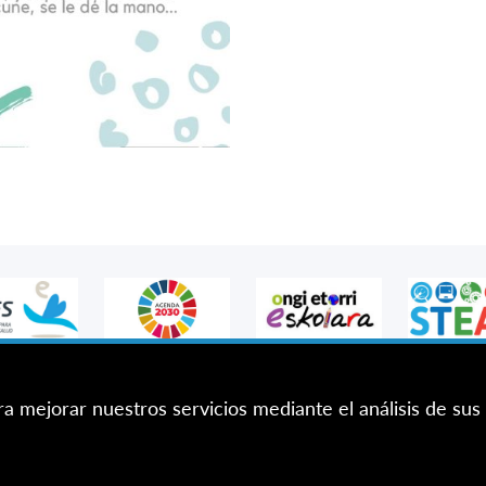
ra mejorar nuestros servicios mediante el análisis de sus