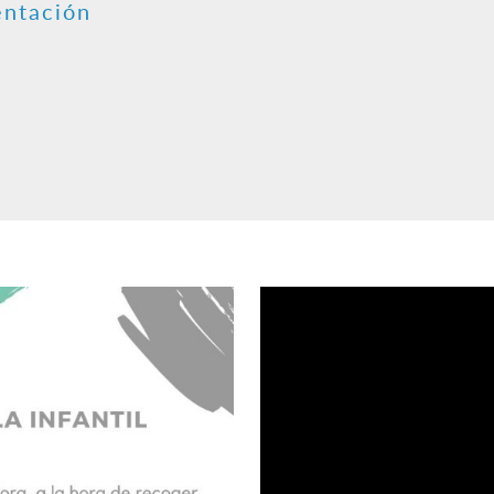
entación