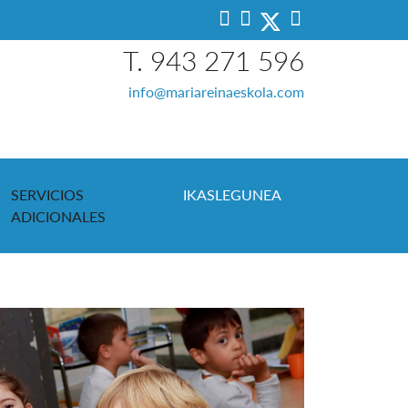
T. 943 271 596
info@mariareinaeskola.com
SERVICIOS
IKASLEGUNEA
ADICIONALES