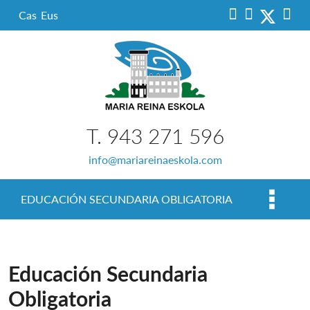
Cas
Eus
T. 943 271 596
info@mariareinaeskola.com
EDUCACIÓN SECUNDARIA OBLIGATORIA
Educación Secundaria
Obligatoria