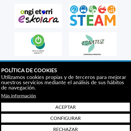
POLÍTICA DE COOKIES
Utilizamos cookies propias y de terceros para mejorar
nuestros servicios mediante el análisis de sus hábitos
de navegación.
Más información
ACEPTAR
CONFIGURAR
Aviso legal
Protección de datos
Política de cookies
Configuración de cookies
RECHAZAR