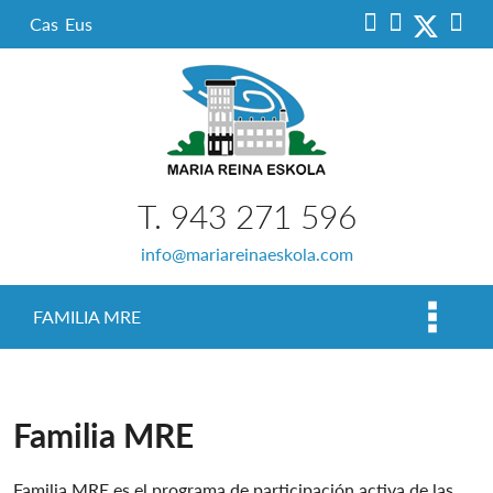
Cas
Eus
T. 943 271 596
info@mariareinaeskola.com
FAMILIA MRE
Familia MRE
Familia MRE es el programa de participación activa de las